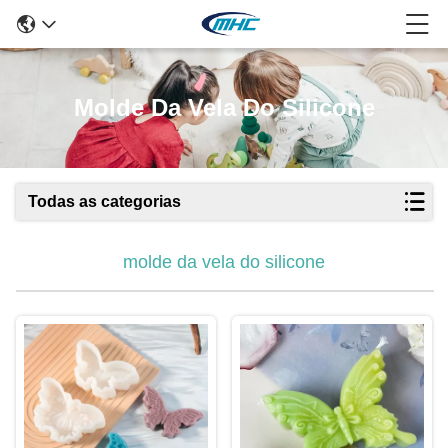
Molde Da Vela Do Silicone
Todas as categorias
molde da vela do silicone