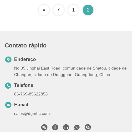
1
2
Contato rápido
Endereço
No.95 Jinghai East Road, comunidade de Shatou, cidade de
Changan, cidade de Dongguan, Guangdong, China.
Telefone
86-769-85622858
E-mail
sales@dgmhc.com