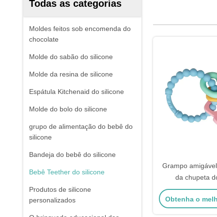
Todas as categorias
Moldes feitos sob encomenda do
chocolate
Molde do sabão do silicone
Molde da resina de silicone
Espátula Kitchenaid do silicone
Molde do bolo do silicone
grupo de alimentação do bebê do
silicone
Bandeja do bebê do silicone
Grampo amigável
Bebê Teether do silicone
da chupeta d
comestível dos 
Produtos de silicone
Obtenha o mel
personalizados
silicone do b