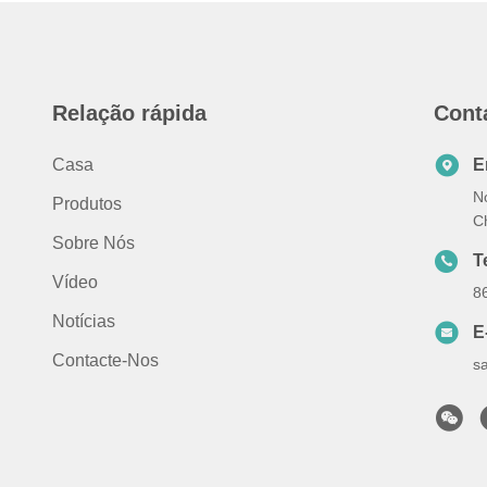
Relação rápida
Cont
Casa
E
N
Produtos
C
Sobre Nós
T
Vídeo
8
Notícias
E
Contacte-Nos
s