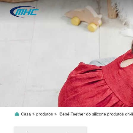
Casa
>
produtos
>
Bebê Teether do silicone produtos on-l