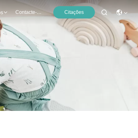
Contacte-Nos
Citações
os