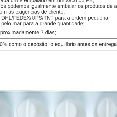
ada um é embalado em um saco do PE;
ós podemos igualmente embalar os produtos de 
om as exigências de cliente.
 DHL/FEDEX/UPS/TNT para a ordem pequena;
 pelo mar para a grande quantidade;
proximadamente 7 dias;
0% como o depósito; o equilíbrio antes da entrega