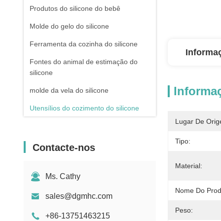
Produtos do silicone do bebê
Molde do gelo do silicone
Ferramenta da cozinha do silicone
Informa
Fontes do animal de estimação do
silicone
Informa
molde da vela do silicone
Utensílios do cozimento do silicone
Lugar De Orig
garrafa de água do silicone
Tipo:
Contacte-nos
Material:
Ms. Cathy
Nome Do Prod
sales@dgmhc.com
Peso:
+86-13751463215