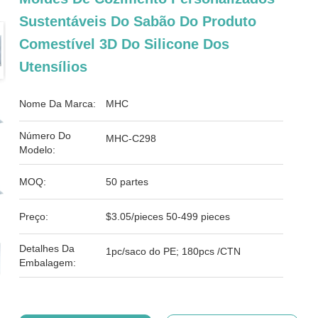
Sustentáveis Do Sabão Do Produto
Comestível 3D Do Silicone Dos
Utensílios
Nome Da Marca:
MHC
Número Do
MHC-C298
Modelo:
MOQ:
50 partes
Preço:
$3.05/pieces 50-499 pieces
Detalhes Da
1pc/saco do PE; 180pcs /CTN
Embalagem: