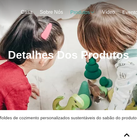
Casa
Sobre Nós
Vídeo
Produtos
Event
Detalhes Dos Produtos
oldes de cozimento personalizados sustentáveis do sabão do produto c