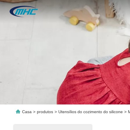
Casa
>
produtos
>
Utensílios do cozimento do silicone
>
M