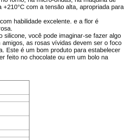
 a +210°C com a tensão alta, apropriada para
 com habilidade excelente. e a flor é
rosa.
 silicone, você pode imaginar-se fazer algo
 amigos, as rosas vívidas devem ser o foco
a. Este é um bom produto para estabelecer
r feito no chocolate ou em um bolo na