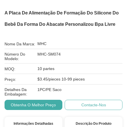
A Placa De Alimentação De Formação Do Silicone Do
Bebê Da Forma Do Abacate Personalizou Bpa Livre
MHC
Nome Da Marca:
Número Do
MHC-SM074
Modelo:
10 partes
MOQ:
$3.45/pieces 10-99 pieces
Preço:
Detalhes Da
1PC/PE Saco
Embalagem:
Obtenha O Melhor Preço
Contacte-Nos
Informações Detalhadas
Descrição Do Produto