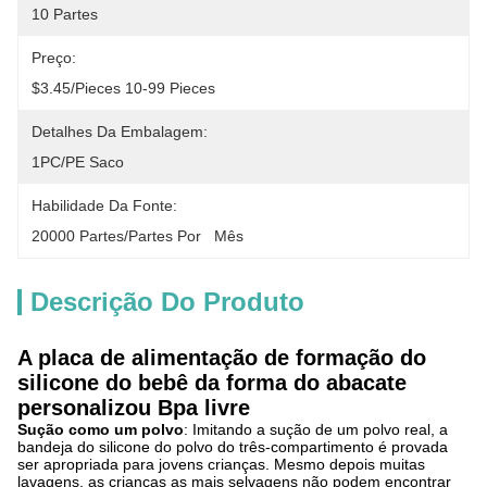
10 Partes
Preço:
$3.45/pieces 10-99 Pieces
Detalhes Da Embalagem:
1PC/PE Saco
Habilidade Da Fonte:
20000 Partes/partes Por   Mês
Descrição Do Produto
A placa de alimentação de formação do
silicone do bebê da forma do abacate
personalizou Bpa livre
Sução como um polvo
: Imitando a sução de um polvo real, a
bandeja do silicone do polvo do três-compartimento é provada
ser apropriada para jovens crianças. Mesmo depois muitas
lavagens, as crianças as mais selvagens não podem encontrar