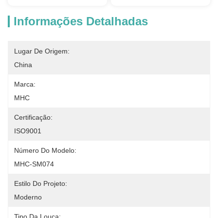
Informações Detalhadas
Lugar De Origem:
China
Marca:
MHC
Certificação:
ISO9001
Número Do Modelo:
MHC-SM074
Estilo Do Projeto:
Moderno
Tipo Da Louça: