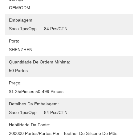
OEM/ODM
Embalagem:
Saco 1pc/opp      84 Pcs/CTN
Porto:
SHENZHEN
Quantidade De Ordem Mínima:
50 Partes
Preço:
$1.25/pieces 50-499 Pieces
Detalhes Da Embalagem:
Saco 1pc/opp      84 Pcs/CTN
Habilidade Da Fonte:
200000 Partes/partes Por   Teether Do Silicone Do Mês