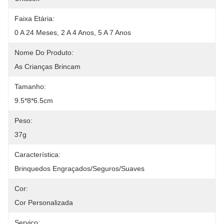
Faixa Etária:
0 A 24 Meses, 2 A 4 Anos, 5 A 7 Anos
Nome Do Produto:
As Crianças Brincam
Tamanho:
9.5*8*6.5cm
Peso:
37g
Característica:
Brinquedos Engraçados/seguros/suaves
Cor:
Cor Personalizada
Serviço: