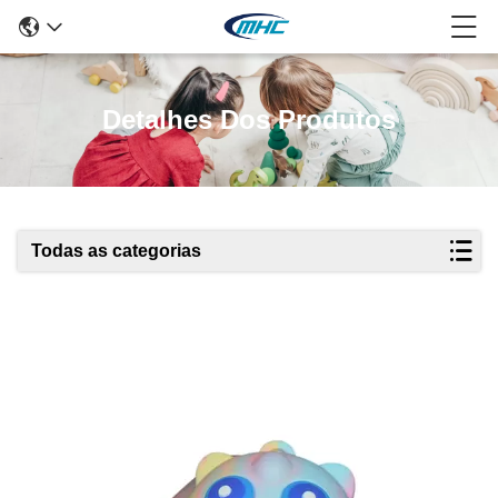
Detalhes Dos Produtos
Todas as categorias